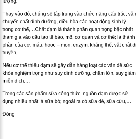
lượng.
Thay vào đó, chúng sẽ tập trung vào chức năng cấu trúc, vận
chuyển chất dinh dưỡng, điều hòa các hoạt động sinh lý
trong cơ thể,…Chất đạm là thành phần quan trọng bậc nhất
tham gia vào cấu tạo tế bào, mô, cơ quan và cơ thể; là thành
phần của cơ, máu, hooc – mon, enzym, kháng thể, vật chât di
truyền,…
Nếu cơ thể thiếu đạm sẽ gây dẫn hàng loạt các vấn đề sức
khỏe nghiệm trọng như suy dinh dưỡng, chậm lớn, suy giảm
miễn dịch,…
Trong các sản phẩm sữa công thức, nguồn đạm được sử
dụng nhiều nhất là sữa bò; ngoài ra có sữa dê, sữa cừu,…
Đóng