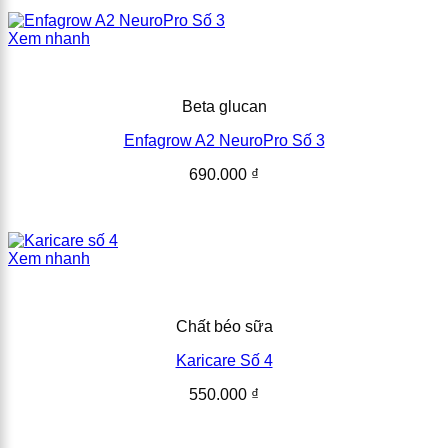
Xem nhanh
Beta glucan
Enfagrow A2 NeuroPro Số 3
690.000
₫
Xem nhanh
Chất béo sữa
Karicare Số 4
550.000
₫