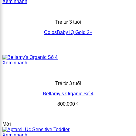
Xem nhanh
Trẻ từ 3 tuổi
ColosBaby IQ Gold 2+
Xem nhanh
Trẻ từ 3 tuổi
Bellamy’s Organic Số 4
800.000
₫
Mới
Xem nhanh