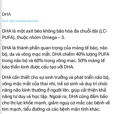
DHA
Axit docosahexaenoic
DHA là một axit béo không bão hòa đa chuỗi dài (LC-
PUFA), thuộc nhóm Omega – 3.
DHA là thành phần quan trọng của màng tế bào, não
bộ, da và võng mạc mắt. DHA chiếm 40% lượng PUFA
trong não bộ và 60% trong võng mạc. 50% màng tế
bào thần kinh được cấu tạo vởi DHA.
DHA cần thiết cho sự sinh trưởng và phát triển não bộ,
võng mặc mắt của thai nhi, trẻ sơ sinh và duy trì chức
năng não bình thường ở người lớn, giúp cải thiện khả
năng tư duy và học tập. Ngoài ra, DHA cũng đảm bảo
cho thị lực khỏe mạnh, giảm nguy cơ mắc các bệnh về
tim mạch, tiểu đường và các bệnh mãn tính khác.