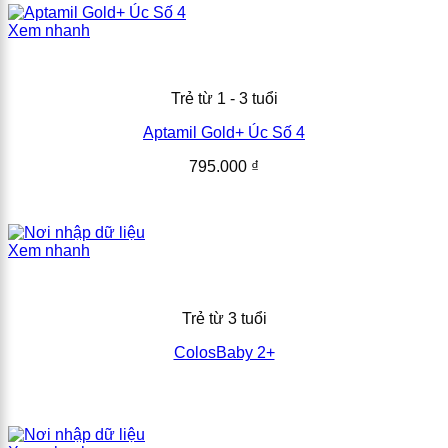
Xem nhanh
Trẻ từ 1 - 3 tuổi
Aptamil Gold+ Úc Số 4
795.000
₫
Xem nhanh
Trẻ từ 3 tuổi
ColosBaby 2+