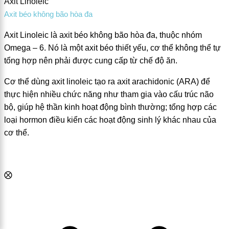
Axit Linoleic
Axit béo không bão hòa đa
Axit Linoleic là axit béo không bão hòa đa, thuộc nhóm
Omega – 6. Nó là một axit béo thiết yếu, cơ thể không thể tự
tổng hợp nên phải được cung cấp từ chế độ ăn.
Cơ thể dùng axit linoleic tạo ra axit arachidonic (ARA) để
thực hiện nhiều chức năng như tham gia vào cấu trúc não
bộ, giúp hệ thần kinh hoạt động bình thường; tổng hợp các
loại hormon điều kiển các hoạt động sinh lý khác nhau của
cơ thể.
⨂