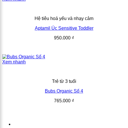
Hệ tiêu hoá yếu và nhạy cảm
Aptamil Úc Sensitive Toddler
950.000
₫
Xem nhanh
Trẻ từ 3 tuổi
Bubs Organic Số 4
765.000
₫