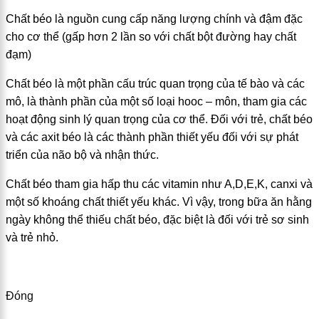
Chất béo là nguồn cung cấp năng lượng chính và đậm đặc
cho cơ thể (gấp hơn 2 lần so với chất bột đường hay chất
đạm)
Chất béo là một phần cấu trúc quan trọng của tế bào và các
mô, là thành phần của một số loại hooc – môn, tham gia các
hoạt động sinh lý quan trọng của cơ thể. Đối với trẻ, chất béo
và các axit béo là các thành phần thiết yếu đối với sự phát
triển của não bộ và nhận thức.
Chất béo tham gia hấp thu các vitamin như A,D,E,K, canxi và
một số khoáng chất thiết yếu khác. Vì vậy, trong bữa ăn hằng
ngày không thể thiếu chất béo, đặc biệt là đối với trẻ sơ sinh
và trẻ nhỏ.
Đóng