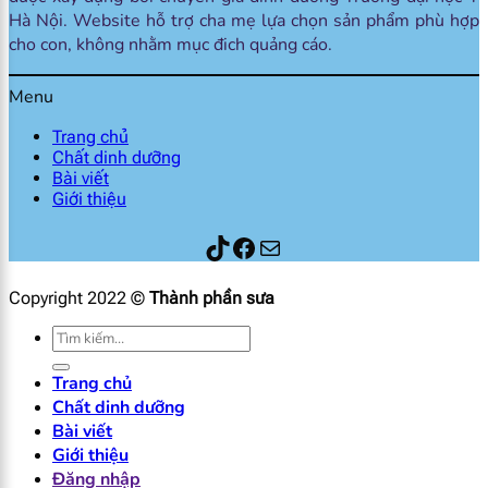
Hà Nội. Website hỗ trợ cha mẹ lựa chọn sản phẩm phù hợp
cho con, không nhằm mục đich quảng cáo.
Menu
Trang chủ
Chất dinh dưỡng
Bài viết
Giới thiệu
Thành phần sữa
Facebook
Mail
Copyright 2022 ©
Thành phần sưa
Tìm
kiếm:
Trang chủ
Chất dinh dưỡng
Bài viết
Giới thiệu
Đăng nhập