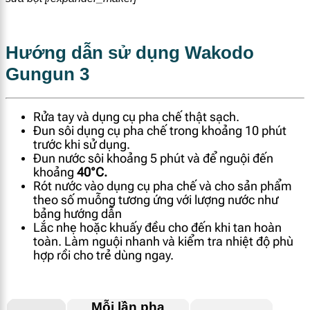
Hướng dẫn sử dụng Wakodo
Gungun 3
Rửa tay và dụng cụ pha chế thật sạch.
Đun sôi dụng cụ pha chế trong khoảng 10 phút
trước khi sử dụng.
Đun nước sôi khoảng 5 phút và để nguội đến
khoảng
40°C.
Rót nước vào dụng cụ pha chế và cho sản phẩm
theo số muỗng tương ứng với lượng nước như
bảng hướng dẫn
Lắc nhẹ hoặc khuấy đều cho đến khi tan hoàn
toàn. Làm nguội nhanh và kiểm tra nhiệt độ phù
hợp rồi cho trẻ dùng ngay.
Mỗi lần pha