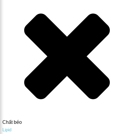
Chất béo
Lipid