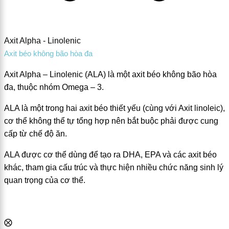
Axit Alpha - Linolenic
Axit béo không bão hòa đa
Axit Alpha – Linolenic (ALA) là một axit béo không bão hòa
đa, thuộc nhóm Omega – 3.
ALA là một trong hai axit béo thiết yếu (cùng với Axit linoleic),
cơ thể không thể tự tổng hợp nên bắt buộc phải được cung
cấp từ chế độ ăn.
ALA được cơ thể dùng để tạo ra DHA, EPA và các axit béo
khác, tham gia cấu trúc và thực hiện nhiều chức năng sinh lý
quan trọng của cơ thể.
⨂