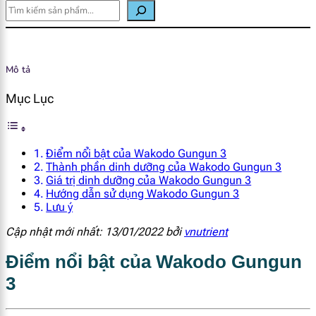
Mô tả
Mục Lục
Điểm nổi bật của Wakodo Gungun 3
Thành phần dinh dưỡng của Wakodo Gungun 3
Giá trị dinh dưỡng của Wakodo Gungun 3
Hướng dẫn sử dụng Wakodo Gungun 3
Lưu ý
Cập nhật mới nhất: 13/01/2022 bởi
vnutrient
Điểm nổi bật của Wakodo Gungun
3