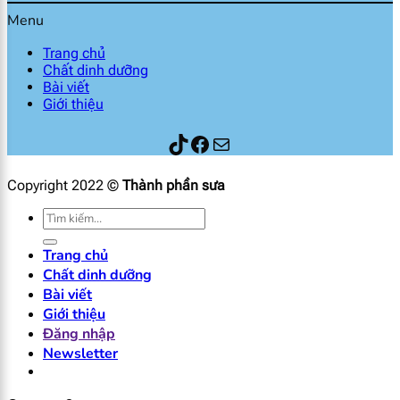
Menu
Trang chủ
Chất dinh dưỡng
Bài viết
Giới thiệu
Thành phần sữa
Facebook
Mail
Copyright 2022 ©
Thành phần sưa
Tìm
kiếm:
Trang chủ
Chất dinh dưỡng
Bài viết
Giới thiệu
Đăng nhập
Newsletter