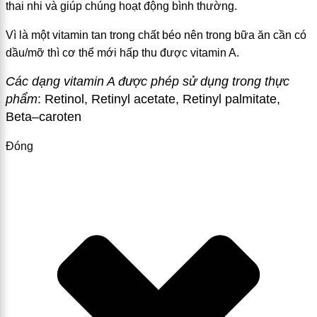
thai nhi và giúp chúng hoạt động bình thường.
Vì là một vitamin tan trong chất béo nên trong bữa ăn cần có
dầu/mỡ thì cơ thể mới hấp thu được vitamin A.
Các dạng vitamin A được phép sử dụng trong thực
phẩm
:
Retinol, Retinyl acetate, R
e
tinyl palmitate,
Beta
–
caroten
Đóng