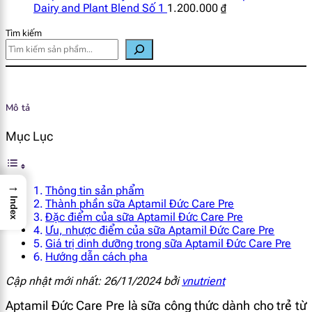
Dairy and Plant Blend Số 1
1.200.000
₫
Tìm kiếm
Mô tả
Mục Lục
→
Thông tin sản phẩm
Index
Thành phần sữa Aptamil Đức Care Pre
Đặc điểm của sữa Aptamil Đức Care Pre
Ưu, nhược điểm của sữa Aptamil Đức Care Pre
Giá trị dinh dưỡng trong sữa Aptamil Đức Care Pre
Hướng dẫn cách pha
Cập nhật mới nhất: 26/11/2024 bởi
vnutrient
Aptamil Đức Care Pre là sữa công thức dành cho trẻ từ