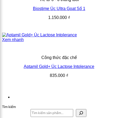
Biostime Úc Ultra Goat Số 1
1.150.000
₫
Xem nhanh
Công thức đặc chế
Aptamil Gold+ Úc Lactose Intolerance
835.000
₫
Tìm kiếm