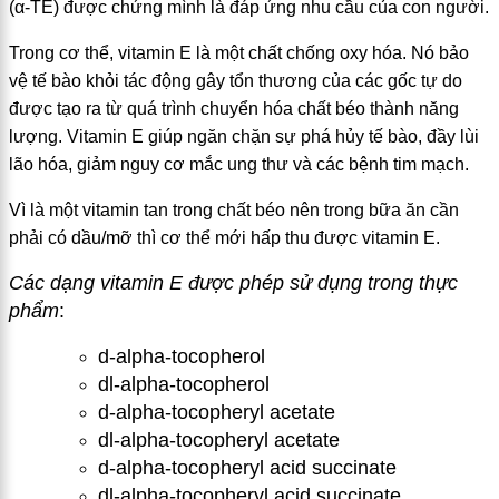
(α-TE) được chứng mình là đáp ứng nhu cầu của con người.
Trong cơ thể, vitamin E là một chất chống oxy hóa. Nó bảo
vệ tế bào khỏi tác động gây tổn thương của các gốc tự do
được tạo ra từ quá trình chuyển hóa chất béo thành năng
lượng. Vitamin E giúp ngăn chặn sự phá hủy tế bào, đầy lùi
lão hóa, giảm nguy cơ mắc ung thư và các bệnh tim mạch.
Vì là một vitamin tan trong chất béo nên trong bữa ăn cần
phải có dầu/mỡ thì cơ thể mới hấp thu được vitamin E.
Các dạng vitamin E được phép sử dụng trong thực
phẩm
:
d-alpha-tocopherol
dl-alpha-tocopherol
d-alpha-tocopheryl acetate
dl-alpha-tocopheryl acetate
d-alpha-tocopheryl acid succinate
dl-alpha-tocopheryl acid succinate