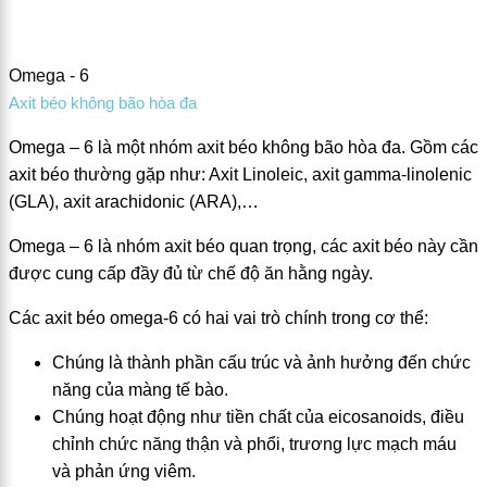
Omega - 6
Axit béo không bão hòa đa
Omega – 6 là một nhóm axit béo không bão hòa đa. Gồm các
axit béo thường gặp như: Axit Linoleic, axit gamma-linolenic
(GLA), axit arachidonic (ARA),…
Omega – 6 là nhóm axit béo quan trọng, các axit béo này cần
được cung cấp đầy đủ từ chế độ ăn hằng ngày.
Các axit béo omega-6 có hai vai trò chính trong cơ thể:
Chúng là thành phần cấu trúc và ảnh hưởng đến chức
năng của màng tế bào.
Chúng hoạt động như tiền chất của eicosanoids, điều
chỉnh chức năng thận và phổi, trương lực mạch máu
và phản ứng viêm.