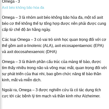
Omega - 3
Axit béo không bão hòa đa
Omega – 3 là nhóm axit béo không bão hòa đa, một số axit
béo cơ thể không thể tự tổng hợp được nên phải được cung
cấp từ chế độ ăn hằng ngày.
Các loại Omega – 3 có vai trò sinh học quan trọng đối với cơ
thể gồm axit α-linolenic (ALA), axit eicosapentaenoic (EPA)
và axit docosahexaenoic (DHA)
Omega – 3 là thành phần cấu trúc của màng tế bào, được
tìm thấy nhiều trong não và võng mạc mắt, quan trọng đối với
sự phát triển của thai nhi, bao gồm chức năng tế bào thần
kinh, mắt và miễn dịch.
Ngoài ra, Omega – 3 được nghiên cứu là có tác dụng tích
cực tới các bệnh lý tim mạch và thần kinh như Alzheimer.