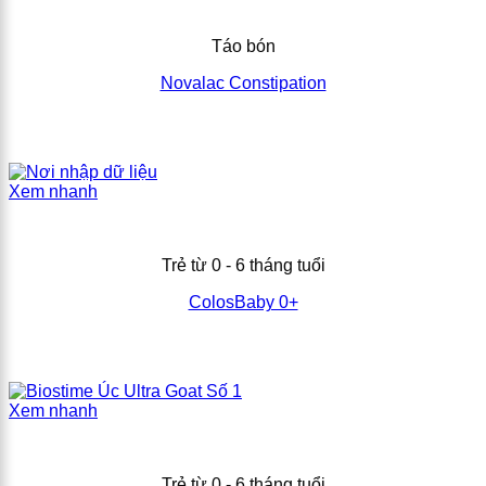
Táo bón
Novalac Constipation
Xem nhanh
Trẻ từ 0 - 6 tháng tuổi
ColosBaby 0+
Xem nhanh
Trẻ từ 0 - 6 tháng tuổi