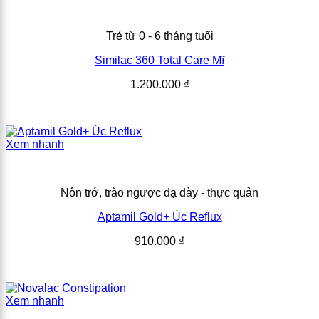
Trẻ từ 0 - 6 tháng tuổi
Similac 360 Total Care Mĩ
1.200.000
₫
Xem nhanh
Nôn trớ, trào ngược dạ dày - thực quản
Aptamil Gold+ Úc Reflux
910.000
₫
Xem nhanh