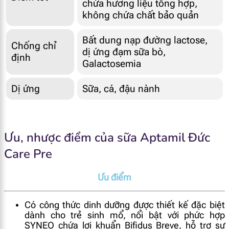
chứa hương liệu tổng hợp,
không chứa chất bảo quản
Bất dung nạp đường lactose,
Chống chỉ
dị ứng đạm sữa bò,
định
Galactosemia
Dị ứng
Sữa, cá, đậu nành
Ưu, nhược điểm của sữa Aptamil Đức
Care Pre
Ưu điểm
Có công thức dinh dưỡng được thiết kế đặc biệt
dành cho trẻ sinh mổ, nổi bật với phức hợp
SYNEO chứa lợi khuẩn Bifidus Breve, hỗ trợ sự