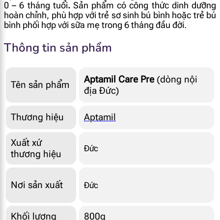
0 – 6 tháng tuổi
.
Sản phẩm có công thức dinh dưỡng
hoàn chỉnh, phù hợp với trẻ sơ sinh bú bình hoặc trẻ bú
bình phối hợp với sữa mẹ trong 6 tháng đầu đời.
Thông tin sản phẩm
Aptamil Care Pre
(dòng nội
Tên sản phẩm
địa Đức)
Thương hiệu
Aptamil
Xuất xứ
Đức
thương hiệu
Nơi sản xuất
Đức
Khối lượng
800g