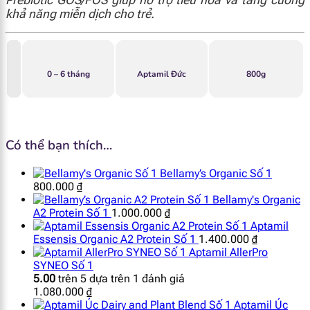
khả năng miễn dịch cho trẻ.
0 – 6 tháng
Aptamil Đức
800g
Có thể bạn thích…
Bellamy’s Organic Số 1
800.000
₫
Bellamy's Organic
A2 Protein Số 1
1.000.000
₫
Aptamil
Essensis Organic A2 Protein Số 1
1.400.000
₫
Aptamil AllerPro
SYNEO Số 1
5.00
trên 5 dựa trên
1
đánh giá
1.080.000
₫
Aptamil Úc