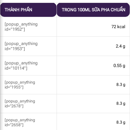
THÀNH PHẦN
TRONG 100ML SỮA PHA CHUẨN
[popup_anything
72 kcal
id="1952"]
[popup_anything
2.4 g
id="1953"]
[popup_anything
0.55 g
id="10114"]
[popup_anything
8.3 g
id="1955"]
[popup_anything
8.3 g
id="2678"]
[popup_anything
8.3 g
id="2658"]