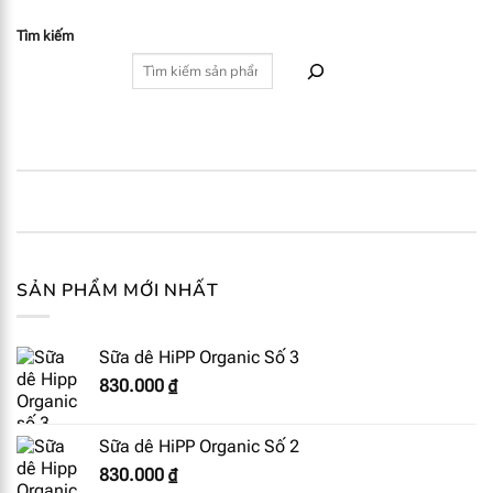
Tìm kiếm
SẢN PHẨM MỚI NHẤT
Sữa dê HiPP Organic Số 3
830.000
₫
Sữa dê HiPP Organic Số 2
830.000
₫