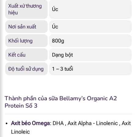
Xuất xứ thương
Úc
hiệu
Nơi sản xuất
Úc
Khối lượng
800g
Kết cấu
Dạng bột
Độ tuổi sử dụng
1 – 3 tuổi
Thành phần của sữa Bellamy’s Organic A2
Protein Số 3
Axit béo Omega
:
DHA
,
Axit Alpha - Linolenic
,
Axit
Linoleic