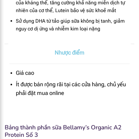
của kháng thể, tăng cường khả năng miễn dịch tự
nhiên của cơ thể,
Lutein bảo vệ sức khoẻ mắt
Sử dụng DHA từ tảo giúp sữa không bị tanh, giảm
nguy cơ dị ứng và nhiễm kim loại nặng
Nhược điểm
Giá cao
Ít được bán rộng rãi tại các cửa hàng, chủ yếu
phải đặt mua online
Bảng thành phần sữa Bellamy’s Organic A2
Protein Số 3