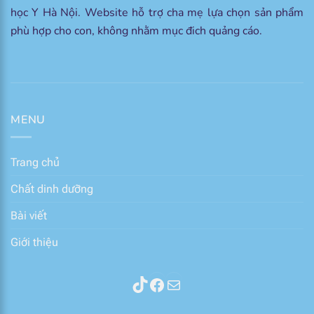
học Y Hà Nội. Website hỗ trợ cha mẹ lựa chọn sản phẩm
phù hợp cho con, không nhằm mục đich quảng cáo.
MENU
Trang chủ
Chất dinh dưỡng
Bài viết
Giới thiệu
Thành phần sữa
Facebook
Mail