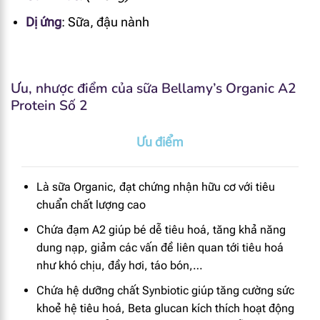
Dị ứng
:
Sữa, đậu nành
Ưu, nhược điểm của sữa Bellamy’s Organic A2
Protein Số 2
Ưu điểm
Là sữa Organic, đạt chứng nhận hữu cơ với tiêu
chuẩn chất lượng cao
Chứa đạm A2 giúp bé dễ tiêu hoá, tăng khả năng
dung nạp, giảm các vấn đề liên quan tới tiêu hoá
như khó chịu, đầy hơi, táo bón,…
Chứa hệ dưỡng chất Synbiotic giúp tăng cường sức
khoẻ hệ tiêu hoá,
Beta glucan kích thích hoạt động