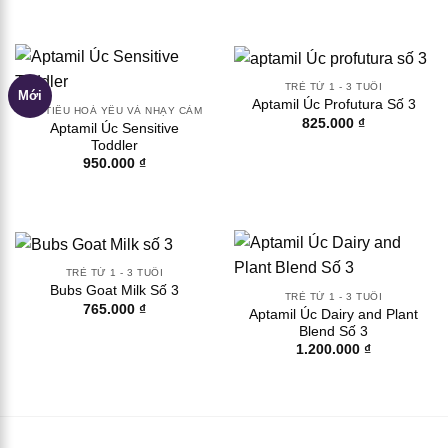
TRẺ TỪ 1 - 3 TUỔI
Mới
Aptamil Úc Profutura Số 3
HỆ TIÊU HOÁ YẾU VÀ NHẠY CẢM
825.000
₫
Aptamil Úc Sensitive
Toddler
950.000
₫
TRẺ TỪ 1 - 3 TUỔI
Bubs Goat Milk Số 3
TRẺ TỪ 1 - 3 TUỔI
765.000
₫
Aptamil Úc Dairy and Plant
Blend Số 3
1.200.000
₫