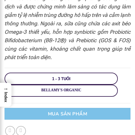
dịch và được chứng minh lâm sàng có tác dụng làm
giảm tỷ lệ nhiễm trùng đường hô hấp trên và cảm lạnh
thông thường. Ngoài ra, sữa cũng chứa các axit béo
Omega-3 thiết yếu, hỗn hợp synbiotic gồm Probiotic
Bifidobacterium (BB-12®) và Prebiotic (GOS & FOS)
cùng các vitamin, khoáng chất quan trọng giúp trẻ
phát triển toàn diện.
1 - 3 TUỔI
→
BELLAMY'S ORGANIC
Index
MUA SẢN PHẨM