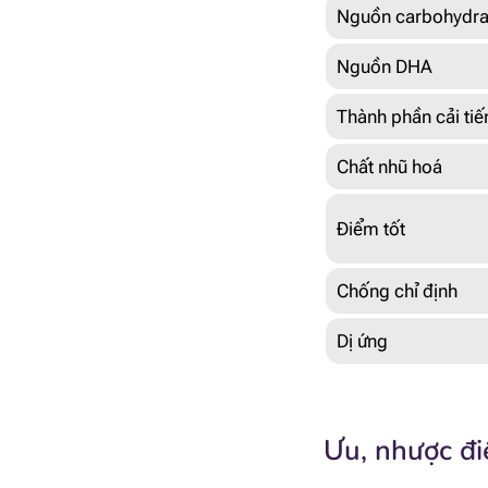
Nguồn carbohydra
Nguồn DHA
Thành phần cải tiế
Chất nhũ hoá
Điểm tốt
Chống chỉ định
Dị ứng
Ưu, nhược đi