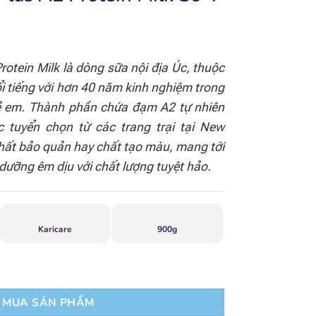
rotein Milk là dòng sữa nội địa Úc, thuộc
ổi tiếng với hơn 40 năm kinh nghiệm trong
rẻ em. Thành phần chứa đạm A2 tự nhiên
 tuyển chọn từ các trang trại tại New
hất bảo quản hay chất tạo màu, mang tới
dưỡng êm dịu với chất lượng tuyệt hảo.
Karicare
900g
MUA SẢN PHẨM