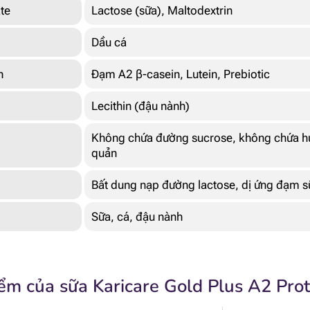
te
Lactose (sữa), Maltodextrin
Dầu cá
n
Đạm A2 β-casein, Lutein, Prebiotic
Lecithin (đậu nành)
Không chứa đường sucrose, không chứa hư
quản
Bất dung nạp đường lactose, dị ứng đạm 
Sữa, cá, đậu nành
ểm của sữa Karicare Gold Plus A2 Prot