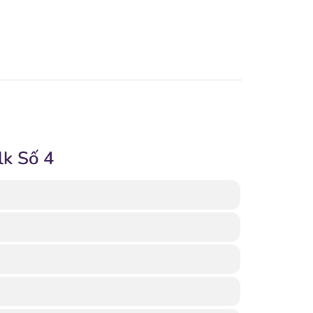
lk Số 4