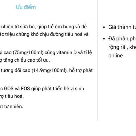
Ưu điểm
nhiên từ sữa bò, giúp trẻ êm bụng và dễ
Giá thành 
ác triệu chứng khó chịu đường tiêu hoá và
Đã phân ph
rộng rãi, k
 cao (75mg/100ml) cùng vitamin D và tỉ lệ
online
rợ tăng chiều cao tối ưu.
ương đối cao (14.9mg/100ml), hỗ trợ phát
c GOS và FOS giúp phát triển hệ vi sinh
rợ tiêu hoá.
t tự nhiên.