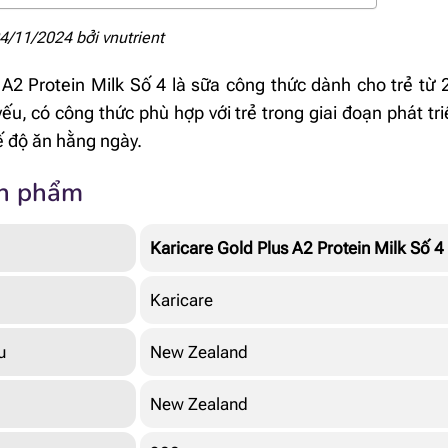
04/11/2024 bởi
vnutrient
 A2 Protein Milk Số 4 là sữa công thức dành cho trẻ từ 2 
ếu, có công thức phù hợp với trẻ trong giai đoạn phát tri
 độ ăn hằng ngày.
ản phẩm
Karicare Gold Plus A2 Protein Milk Số 4
Karicare
u
New Zealand
New Zealand