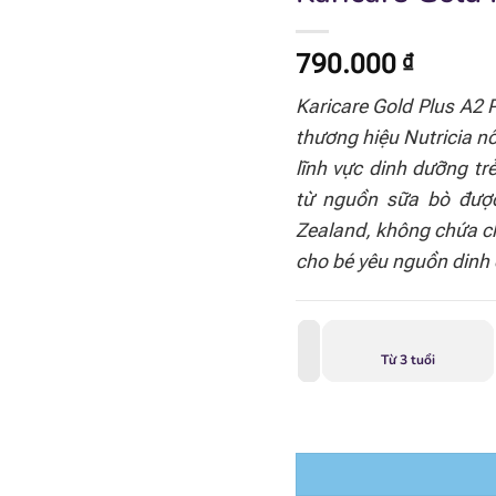
790.000
₫
Karicare Gold Plus A2 P
thương hiệu Nutricia n
lĩnh vực dinh dưỡng t
từ nguồn sữa bò được
Zealand, không chứa c
cho bé yêu nguồn dinh 
Từ 3 tuổi