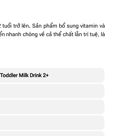
tuổi trở lên
.
Sản phẩm bổ sung vitamin và
ển nhanh chóng về cả thể chất lẫn trí tuệ, là
 Toddler Milk Drink 2+