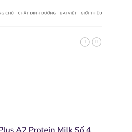
NG CHỦ
CHẤT DINH DƯỠNG
BÀI VIẾT
GIỚI THIỆU
Plus A2 Protein Milk Số 4