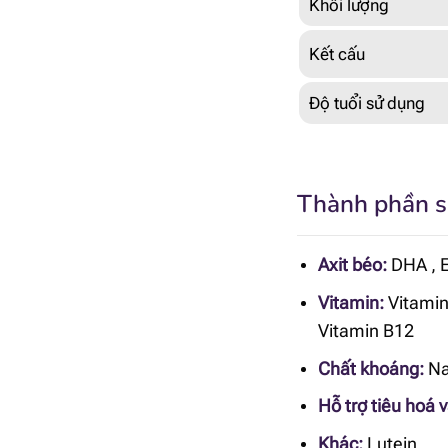
Khối lượng
Kết cấu
Độ tuổi sử dụng
Thành phần sữ
Axit béo:
DHA
,
Vitamin:
Vitamin
Vitamin B12
Chất khoáng:
Na
Hỗ trợ tiêu hoá 
Khác:
Lutein