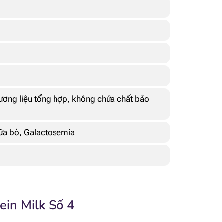
ơng liệu tổng hợp, không chứa chất bảo
sữa bò, Galactosemia
ein Milk Số 4