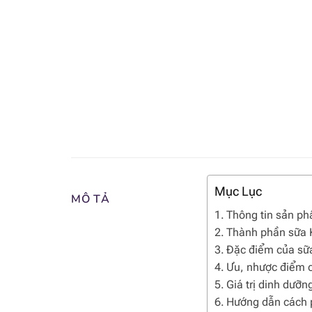
Mục Lục
MÔ TẢ
Thông tin sản p
Thành phần sữa K
Đặc điểm của sữa
Ưu, nhược điểm c
Giá trị dinh dưỡn
Hướng dẫn cách 