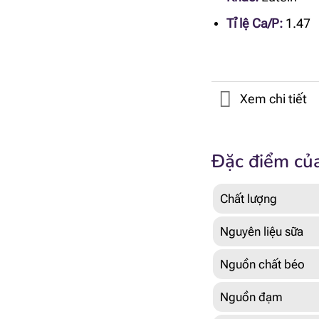
Tỉ lệ Ca/P:
1.47
Xem chi tiết
Đặc điểm của
Chất lượng
Nguyên liệu sữa
Nguồn chất béo
Nguồn đạm