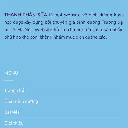
THÀNH PHẦN SỮA
là một website về dinh dưỡng khoa
học được xây dựng bởi chuyên gia dinh dưỡng Trường đại
học Y Hà Nội. Website hỗ trợ cha mẹ lựa chọn sản phẩm
phù hợp cho con, không nhằm mục đich quảng cáo.
MENU
Trang chủ
Chất dinh dưỡng
Bài viết
Giới thiệu