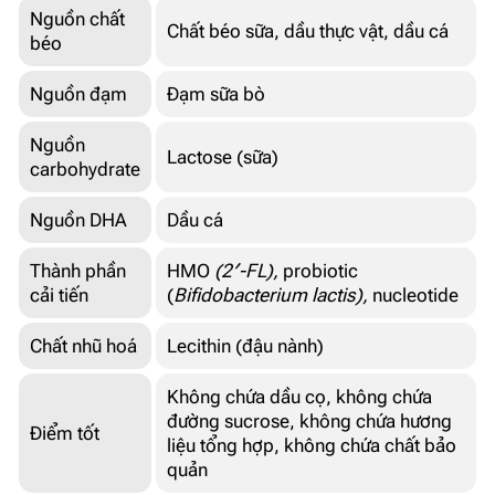
Nguồn chất
Chất béo sữa, dầu thực vật, dầu cá
béo
Nguồn đạm
Đạm sữa bò
Nguồn
Lactose (sữa)
carbohydrate
Nguồn DHA
Dầu cá
Thành phần
HMO
(2′-FL),
probiotic
cải tiến
(
Bifidobacterium lactis),
nucleotide
Chất nhũ hoá
Lecithin (đậu nành)
Không chứa dầu cọ, không chứa
đường sucrose, không chứa hương
Điểm tốt
liệu tổng hợp, không chứa chất bảo
quản