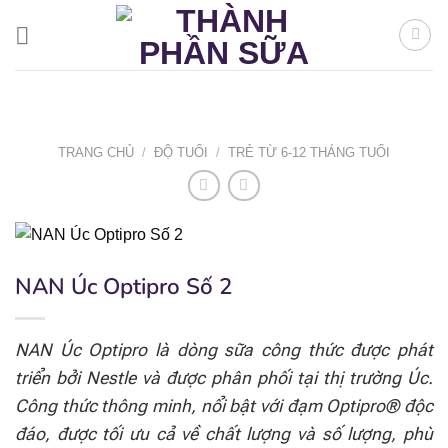
Bỏ
qua
nội
dung
TRANG CHỦ
/
ĐỘ TUỔI
/
TRẺ TỪ 6-12 THÁNG TUỔI
NAN Úc Optipro Số 2
NAN Úc Optipro là dòng sữa công thức được phát
triển bởi Nestle và được phân phối tại thị trường Úc.
Công thức thông minh, nổi bật với đạm Optipro® độc
đáo, được tối ưu cả về chất lượng và số lượng, phù