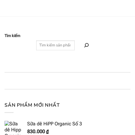
Tìm kiếm
SẢN PHẨM MỚI NHẤT
Sữa dê HiPP Organic Số 3
830.000
₫