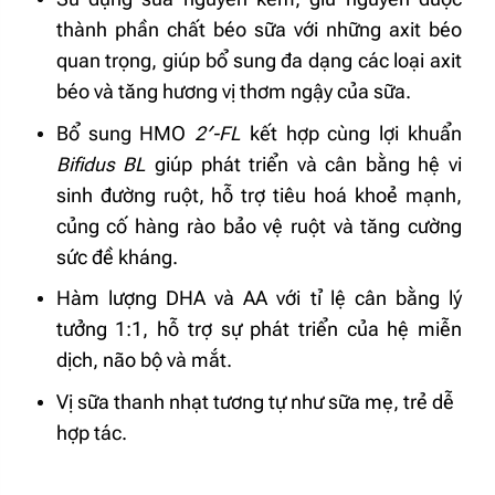
thành phần chất béo sữa với những axit béo
quan trọng, giúp bổ sung đa dạng các loại axit
béo và tăng hương vị thơm ngậy của sữa.
Bổ sung HMO
2′-FL
kết hợp cùng lợi khuẩn
Bifidus BL
giúp phát triển và cân bằng hệ vi
sinh đường ruột, hỗ trợ tiêu hoá khoẻ mạnh,
củng cố hàng rào bảo vệ ruột và tăng cường
sức đề kháng.
Hàm lượng DHA và AA với tỉ lệ cân bằng lý
tưởng 1:1, hỗ trợ sự phát triển của hệ miễn
dịch, não bộ và mắt.
Vị sữa thanh nhạt tương tự như sữa mẹ, trẻ dễ
hợp tác.