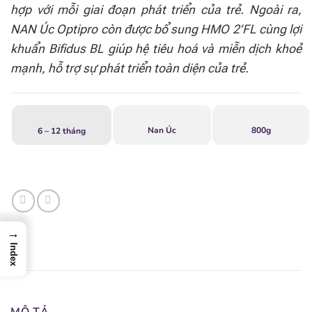
hợp với mỗi giai đoạn phát triển của trẻ. Ngoài ra,
NAN Úc Optipro còn được bổ sung HMO 2’FL cùng lợi
khuẩn Bifidus BL giúp hệ tiêu hoá và miễn dịch khoẻ
mạnh, hỗ trợ sự phát triển toàn diện của trẻ.
Nan Úc
800g
6 – 12 tháng
→
Index