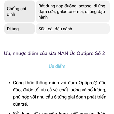
Bất dung nạp đường lactose, dị ứng
Chống chỉ
đạm sữa, galactosemia, dị ứng đậu
định
nành
Dị ứng
Sữa, cá, đậu nành
Ưu, nhược điểm của sữa NAN Úc Optipro Số 2
Ưu điểm
Công thức thông minh với đạm Optipro® độc
đáo, được tối ưu cả về chất lượng và số lượng,
phù hợp với nhu cầu ở từng giai đoạn phát triển
của trẻ.
Sử dụng sữa nguyên kem, giữ nguyên được