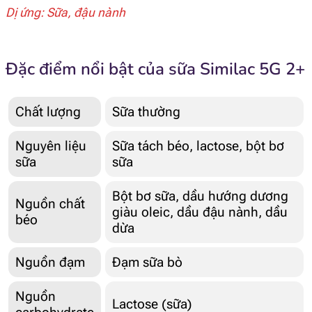
Dị ứng: Sữa, đậu nành
Đặc điểm nổi bật của sữa Similac 5G 2+
Chất lượng
Sữa thường
Nguyên liệu
Sữa tách béo, lactose, bột bơ
sữa
sữa
Bột bơ sữa, dầu hướng dương
Nguồn chất
giàu oleic, dầu đậu nành, dầu
béo
dừa
Nguồn đạm
Đạm sữa bò
Nguồn
Lactose (sữa)