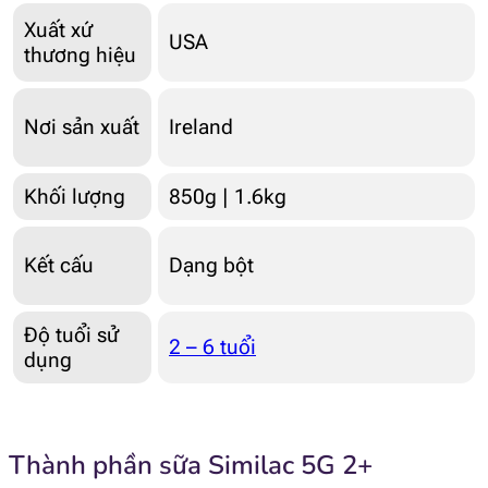
Xuất xứ
USA
thương hiệu
Nơi sản xuất
Ireland
Khối lượng
850g | 1.6kg
Kết cấu
Dạng bột
Độ tuổi sử
2 – 6 tuổi
dụng
Thành phần sữa Similac 5G 2+