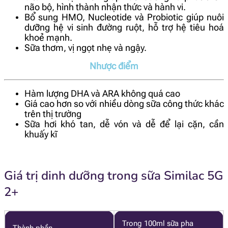
não bộ, hình thành nhận thức và hành vi.
Bổ sung HMO, Nucleotide và Probiotic giúp nuôi
dưỡng hệ vi sinh đường ruột, hỗ trợ hệ tiêu hoá
khoẻ mạnh.
Sữa thơm, vị ngọt nhẹ và ngậy.
Nhược điểm
Hàm lượng DHA và ARA không quá cao
Giá cao hơn so với nhiều dòng sữa công thức khác
trên thị trường
Sữa hơi khó tan, dễ vón và dễ để lại cặn, cần
khuấy kĩ
Giá trị dinh dưỡng trong sữa Similac 5G
2+
Trong 100ml sữa pha
Thành phần