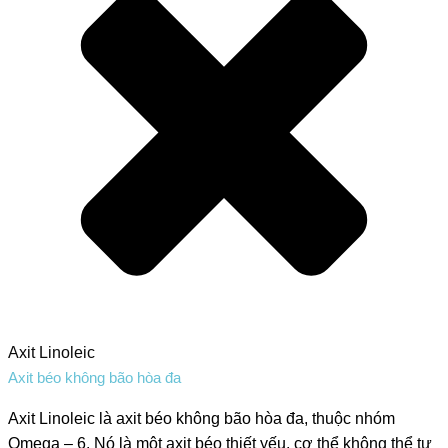
Axit Linoleic
Axit béo không bão hòa đa
Axit Linoleic là axit béo không bão hòa đa, thuộc nhóm
Omega – 6. Nó là một axit béo thiết yếu, cơ thể không thể tự