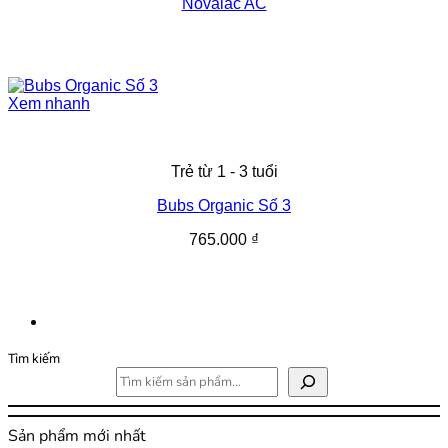
Novalac AC
Xem nhanh
Trẻ từ 1 - 3 tuổi
Bubs Organic Số 3
765.000
₫
Tìm kiếm
Sản phẩm mới nhất