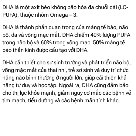
DHA là một axit béo không bão hòa đa chuỗi dài (LC-
PUFA), thuộc nhóm Omega – 3.
DHA là thành phần quan trọng của màng tế bào, não
bộ, da và võng mạc mắt. DHA chiếm 40% lượng PUFA
trong não bộ và 60% trong võng mạc. 50% màng tế
bào thần kinh được cấu tạo vởi DHA.
DHA cần thiết cho sự sinh trưởng và phát triển não bộ,
võng mặc mắt của thai nhi, trẻ sơ sinh và duy trì chức
năng não bình thường ở người lớn, giúp cải thiện khả
năng tư duy và học tập. Ngoài ra, DHA cũng đảm bảo
cho thị lực khỏe mạnh, giảm nguy cơ mắc các bệnh về
tim mạch, tiểu đường và các bệnh mãn tính khác.