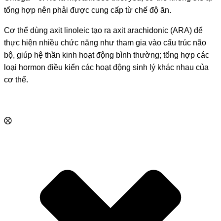
tổng hợp nên phải được cung cấp từ chế độ ăn.
Cơ thể dùng axit linoleic tạo ra axit arachidonic (ARA) để
thực hiện nhiều chức năng như tham gia vào cấu trúc não
bộ, giúp hệ thần kinh hoạt động bình thường; tổng hợp các
loại hormon điều kiển các hoạt động sinh lý khác nhau của
cơ thể.
⨂