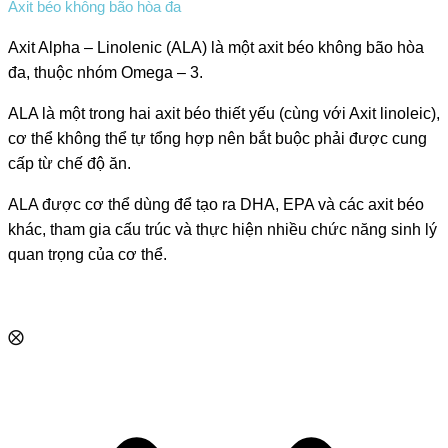
Axit béo không bão hòa đa
Axit Alpha – Linolenic (ALA) là một axit béo không bão hòa
đa, thuộc nhóm Omega – 3.
ALA là một trong hai axit béo thiết yếu (cùng với Axit linoleic),
cơ thể không thể tự tổng hợp nên bắt buộc phải được cung
cấp từ chế độ ăn.
ALA được cơ thể dùng để tạo ra DHA, EPA và các axit béo
khác, tham gia cấu trúc và thực hiện nhiều chức năng sinh lý
quan trọng của cơ thể.
⨂