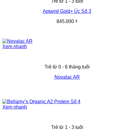
Trẻ từ 1 - 3 tuổi
Aptamil Gold+ Úc Số 3
845.000
₫
Xem nhanh
Trẻ từ 0 - 6 tháng tuổi
Novalac AR
Xem nhanh
Trẻ từ 1 - 3 tuổi