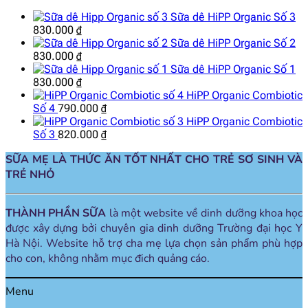
Sữa dê HiPP Organic Số 3
830.000
₫
Sữa dê HiPP Organic Số 2
830.000
₫
Sữa dê HiPP Organic Số 1
830.000
₫
HiPP Organic Combiotic
Số 4
790.000
₫
HiPP Organic Combiotic
Số 3
820.000
₫
SỮA MẸ LÀ THỨC ĂN TỐT NHẤT CHO TRẺ SƠ SINH VÀ
TRẺ NHỎ
THÀNH PHẦN SỮA
là một website về dinh dưỡng khoa học
được xây dựng bởi chuyên gia dinh dưỡng Trường đại học Y
Hà Nội. Website hỗ trợ cha mẹ lựa chọn sản phẩm phù hợp
cho con, không nhằm mục đich quảng cáo.
Menu