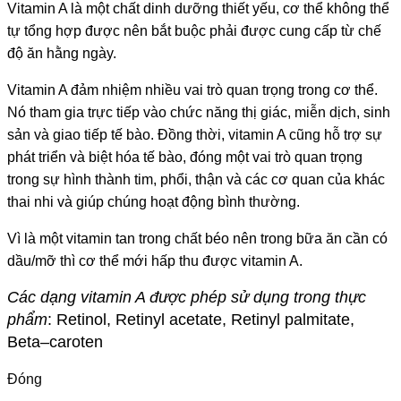
Vitamin A là một chất dinh dưỡng thiết yếu, cơ thể không thể
tự tổng hợp được nên bắt buộc phải được cung cấp từ chế
độ ăn hằng ngày.
Vitamin A đảm nhiệm nhiều vai trò quan trọng trong cơ thể.
Nó tham gia trực tiếp vào chức năng thị giác, miễn dịch, sinh
sản và giao tiếp tế bào. Đồng thời, vitamin A cũng hỗ trợ sự
phát triển và biệt hóa tế bào, đóng một vai trò quan trọng
trong sự hình thành tim, phổi, thận và các cơ quan của khác
thai nhi và giúp chúng hoạt động bình thường.
Vì là một vitamin tan trong chất béo nên trong bữa ăn cần có
dầu/mỡ thì cơ thể mới hấp thu được vitamin A.
Các dạng vitamin A được phép sử dụng trong thực
phẩm
:
Retinol, Retinyl acetate, R
e
tinyl palmitate,
Beta
–
caroten
Đóng