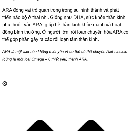
ARA đóng vai trò quan trọng trong sự hình thành và phát
triển não bộ ở thai nhi. Giống như DHA, sức khỏe thần kinh
phụ thuộc vào ARA, giúp hệ thần kinh khỏe mạnh và hoạt
động bình thường. Ở người lớn, rối loạn chuyển hóa ARA có
thể góp phần gây ra các rối loạn tâm thần kinh.
ARA là một axit béo không thiết yếu vì cơ thể có thể chuyển Axit Linoleic
(cũng là một loại Omega – 6 thiết yếu) thành ARA.
⨂