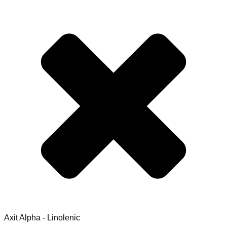
Axit Alpha - Linolenic