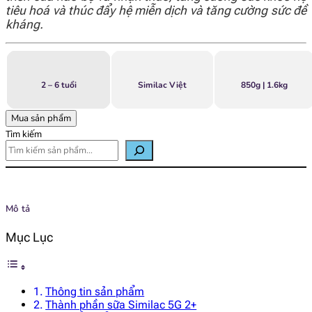
tiêu hoá và thúc đẩy hệ miễn dịch và tăng cường sức đề
kháng.
2 – 6 tuổi
Similac Việt
850g | 1.6kg
Mua sản phẩm
Tìm kiếm
Mô tả
Mục Lục
Thông tin sản phẩm
Thành phần sữa Similac 5G 2+