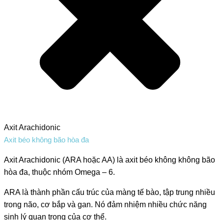
Axit Arachidonic
Axit béo không bão hòa đa
Axit Arachidonic (ARA hoặc AA) là axit béo không không bão
hòa đa, thuộc nhóm Omega – 6.
ARA là thành phần cấu trúc của màng tế bào, tập trung nhiều
trong não, cơ bắp và gan. Nó đảm nhiệm nhiều chức năng
sinh lý quan trọng của cơ thể.