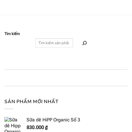
Tìm kiếm
SẢN PHẨM MỚI NHẤT
Sữa dê HiPP Organic Số 3
830.000
₫