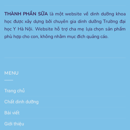
THÀNH PHẦN SỮA
là một website về dinh dưỡng khoa
học được xây dựng bởi chuyên gia dinh dưỡng Trường đại
học Y Hà Nội. Website hỗ trợ cha mẹ lựa chọn sản phẩm
phù hợp cho con, không nhằm mục đich quảng cáo.
MENU
Trang chủ
Chất dinh dưỡng
Bài viết
Giới thiệu