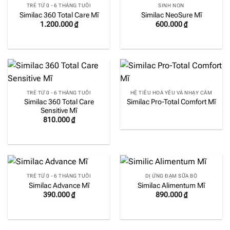
TRẺ TỪ 0 - 6 THÁNG TUỔI
SINH NON
Similac 360 Total Care Mĩ
Similac NeoSure Mĩ
1.200.000
₫
600.000
₫
TRẺ TỪ 0 - 6 THÁNG TUỔI
HỆ TIÊU HOÁ YẾU VÀ NHẠY CẢM
Similac 360 Total Care
Similac Pro-Total Comfort Mĩ
Sensitive Mĩ
810.000
₫
TRẺ TỪ 0 - 6 THÁNG TUỔI
DỊ ỨNG ĐẠM SỮA BÒ
Similac Advance Mĩ
Similac Alimentum Mĩ
390.000
₫
890.000
₫