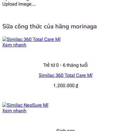
Upload Image...
Sữa công thức của hãng morinaga
Xem nhanh
Trẻ từ 0 - 6 tháng tuổi
Similac 360 Total Care Mĩ
1.200.000
₫
Xem nhanh
Sinh non