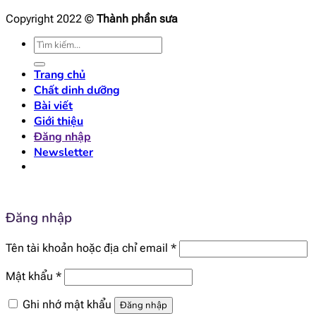
Copyright 2022 ©
Thành phần sưa
Tìm
kiếm:
Trang chủ
Chất dinh dưỡng
Bài viết
Giới thiệu
Đăng nhập
Newsletter
Đăng nhập
Bắt
Tên tài khoản hoặc địa chỉ email
*
buộc
Bắt
Mật khẩu
*
buộc
Ghi nhớ mật khẩu
Đăng nhập