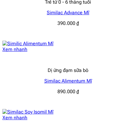
Trẻ từ 0 - 6 tháng tuổi
Similac Advance Mĩ
390.000
₫
Xem nhanh
Dị ứng đạm sữa bò
Similac Alimentum Mĩ
890.000
₫
Xem nhanh