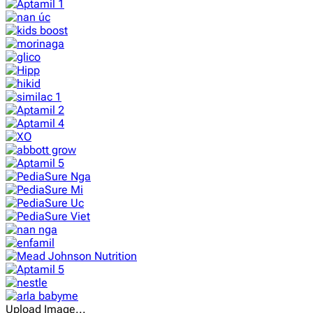
Upload Image...