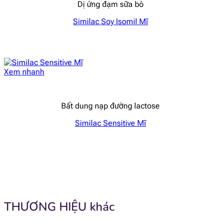
Dị ứng đạm sữa bò
Similac Soy Isomil Mĩ
Xem nhanh
Bất dung nạp đường lactose
Similac Sensitive Mĩ
THƯƠNG HIỆU khác