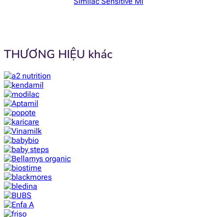
Similac Sensitive Mĩ
THƯƠNG HIỆU khác