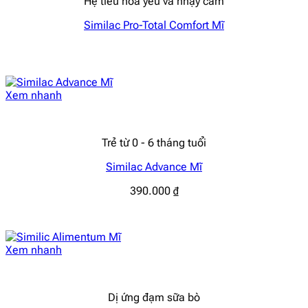
Hệ tiêu hoá yếu và nhạy cảm
Similac Pro-Total Comfort Mĩ
Xem nhanh
Trẻ từ 0 - 6 tháng tuổi
Similac Advance Mĩ
390.000
₫
Xem nhanh
Dị ứng đạm sữa bò