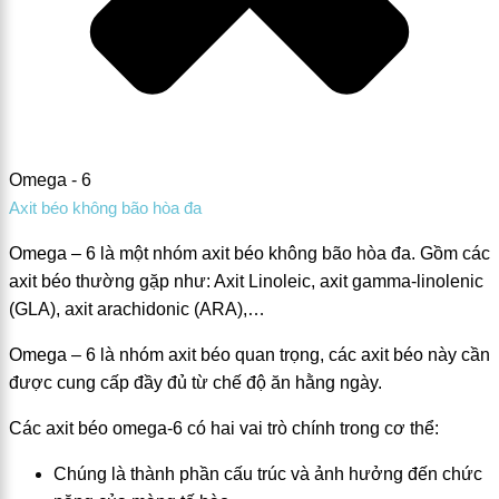
Omega - 6
Axit béo không bão hòa đa
Omega – 6 là một nhóm axit béo không bão hòa đa. Gồm các
axit béo thường gặp như: Axit Linoleic, axit gamma-linolenic
(GLA), axit arachidonic (ARA),…
Omega – 6 là nhóm axit béo quan trọng, các axit béo này cần
được cung cấp đầy đủ từ chế độ ăn hằng ngày.
Các axit béo omega-6 có hai vai trò chính trong cơ thể:
Chúng là thành phần cấu trúc và ảnh hưởng đến chức