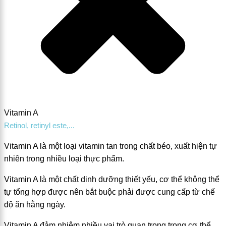
Vitamin A
Retinol, retinyl este,...
Vitamin A là một loại vitamin tan trong chất béo, xuất hiện tự
nhiên trong nhiều loại thực phẩm.
Vitamin A là một chất dinh dưỡng thiết yếu, cơ thể không thể
tự tổng hợp được nên bắt buộc phải được cung cấp từ chế
độ ăn hằng ngày.
Vitamin A đảm nhiệm nhiều vai trò quan trọng trong cơ thể.