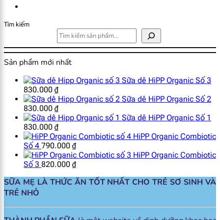
Tìm kiếm
Sản phẩm mới nhất
Sữa dê HiPP Organic Số 3
830.000
₫
Sữa dê HiPP Organic Số 2
830.000
₫
Sữa dê HiPP Organic Số 1
830.000
₫
HiPP Organic Combiotic
Số 4
790.000
₫
HiPP Organic Combiotic
Số 3
820.000
₫
SỮA MẸ LÀ THỨC ĂN TỐT NHẤT CHO TRẺ SƠ SINH VÀ
TRẺ NHỎ