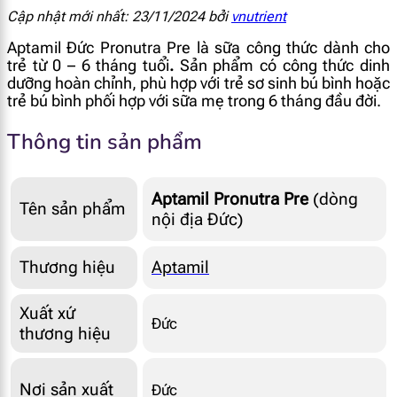
Cập nhật mới nhất: 23/11/2024 bởi
vnutrient
Aptamil Đức Pronutra Pre là sữa công thức dành cho
trẻ từ 0 – 6 tháng tuổi
.
Sản phẩm có công thức dinh
dưỡng hoàn chỉnh, phù hợp với trẻ sơ sinh bú bình hoặc
trẻ bú bình phối hợp với sữa mẹ trong 6 tháng đầu đời.
Thông tin sản phẩm
Aptamil Pronutra Pre
(dòng
Tên sản phẩm
nội địa Đức)
Thương hiệu
Aptamil
Xuất xứ
Đức
thương hiệu
Nơi sản xuất
Đức