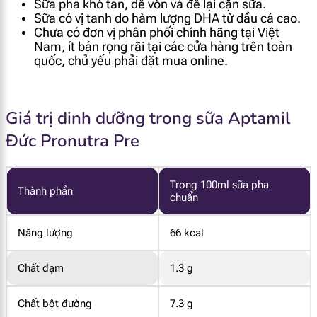
Sữa pha khó tan, dễ vón và để lại cặn sữa.
Sữa có vị tanh do hàm lượng DHA từ dầu cá cao.
Chưa có đơn vị phân phối chính hãng tại Việt
Nam, ít bán rọng rãi tại các cửa hàng trên toàn
quốc, chủ yếu phải đặt mua online.
Giá trị dinh dưỡng trong sữa Aptamil
Đức Pronutra Pre
Trong 100ml sữa pha
Thành phần
chuẩn
Năng lượng
66 kcal
Chất đạm
1.3 g
Chất bột đường
7.3 g