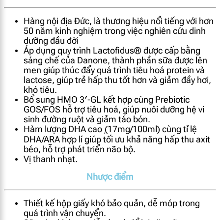
Hàng nội địa Đức, là thương hiệu nổi tiếng với hơn
50 năm kinh nghiệm trong việc nghiên cứu dinh
dưỡng đầu đời
Áp dụng quy trình Lactofidus® được cấp bằng
sáng chế của Danone, thành phần sữa được lên
men giúp thúc đẩy quá trình tiêu hoá protein và
lactose, giúp trẻ hấp thu tốt hơn và giảm đầy hơi,
khó tiêu.
Bổ sung HMO 3′-GL kết hợp cùng Prebiotic
GOS/FOS hỗ trợ tiêu hoá, giúp nuôi dưỡng hệ vi
sinh đường ruột và giảm táo bón.
Hàm lượng DHA cao ̣(17mg/100ml) cùng tỉ lệ
DHA/ARA hợp lí giúp tối ưu khả năng hấp thu axit
béo, hỗ trợ phát triển não bộ.
Vị thanh nhạt.
Nhược điểm
Thiết kế hộp giấy khó bảo quản, dễ móp trong
quá trình vận chuyển.