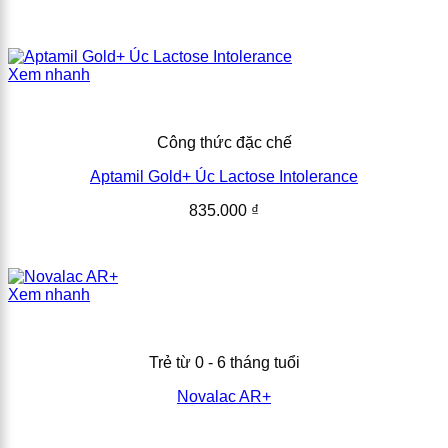
Xem nhanh
Công thức đặc chế
Aptamil Gold+ Úc Lactose Intolerance
835.000
₫
Xem nhanh
Trẻ từ 0 - 6 tháng tuổi
Novalac AR+