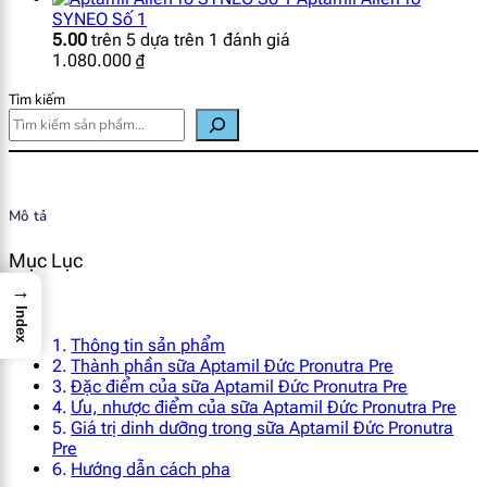
SYNEO Số 1
5.00
trên 5 dựa trên
1
đánh giá
1.080.000
₫
Tìm kiếm
Mô tả
Mục Lục
→
Index
Thông tin sản phẩm
Thành phần sữa Aptamil Đức Pronutra Pre
Đặc điểm của sữa Aptamil Đức Pronutra Pre
Ưu, nhược điểm của sữa Aptamil Đức Pronutra Pre
Giá trị dinh dưỡng trong sữa Aptamil Đức Pronutra
Pre
Hướng dẫn cách pha