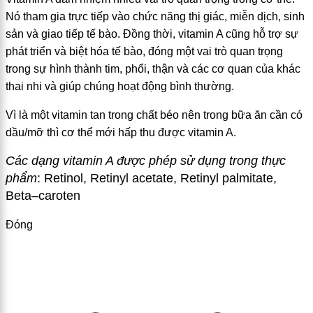
Nó tham gia trực tiếp vào chức năng thị giác, miễn dịch, sinh
sản và giao tiếp tế bào. Đồng thời, vitamin A cũng hỗ trợ sự
phát triển và biệt hóa tế bào, đóng một vai trò quan trọng
trong sự hình thành tim, phổi, thận và các cơ quan của khác
thai nhi và giúp chúng hoạt động bình thường.
Vì là một vitamin tan trong chất béo nên trong bữa ăn cần có
dầu/mỡ thì cơ thể mới hấp thu được vitamin A.
Các dạng vitamin A được phép sử dụng trong thực
phẩm
:
Retinol, Retinyl acetate, R
e
tinyl palmitate,
Beta
–
caroten
Đóng