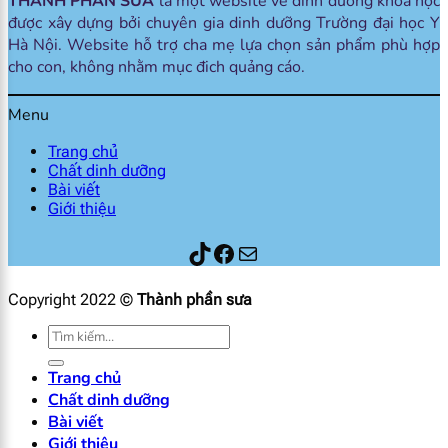
THÀNH PHẦN SỮA
là một website về dinh dưỡng khoa học
được xây dựng bởi chuyên gia dinh dưỡng Trường đại học Y
Hà Nội. Website hỗ trợ cha mẹ lựa chọn sản phẩm phù hợp
cho con, không nhằm mục đich quảng cáo.
Menu
Trang chủ
Chất dinh dưỡng
Bài viết
Giới thiệu
Thành phần sữa
Facebook
Mail
Copyright 2022 ©
Thành phần sưa
Tìm
kiếm:
Trang chủ
Chất dinh dưỡng
Bài viết
Giới thiệu