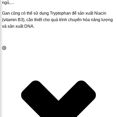
ngủ,…
Gan cũng có thể sử dụng Tryptophan để sản xuất Niacin
(vitamin B3), cần thiết cho quá trình chuyển hóa năng lượng
và sản xuất DNA.
⨂