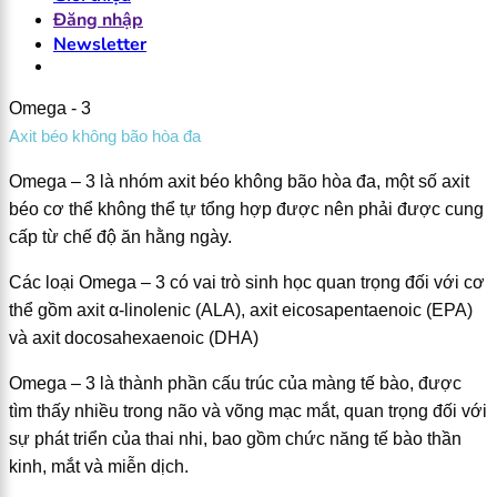
Đăng nhập
Newsletter
Omega - 3
Axit béo không bão hòa đa
Omega – 3 là nhóm axit béo không bão hòa đa, một số axit
béo cơ thể không thể tự tổng hợp được nên phải được cung
cấp từ chế độ ăn hằng ngày.
Các loại Omega – 3 có vai trò sinh học quan trọng đối với cơ
thể gồm axit α-linolenic (ALA), axit eicosapentaenoic (EPA)
và axit docosahexaenoic (DHA)
Omega – 3 là thành phần cấu trúc của màng tế bào, được
tìm thấy nhiều trong não và võng mạc mắt, quan trọng đối với
sự phát triển của thai nhi, bao gồm chức năng tế bào thần
kinh, mắt và miễn dịch.