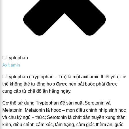
L-tryptophan
Axit amin
L-tryptophan (Tryptophan – Trp) là một axit amin thiết yếu, cơ
thể không thể tự tổng hợp được nên bắt buộc phải được
cung cấp từ chế độ ăn hằng ngày.
Cơ thể sử dụng Tryptophan để sản xuất Serotonin và
Melatonin. Melatonin là hooc – mon điều chỉnh nhịp sinh học
và chu kỳ ngủ – thức; Serotonin là chất dẫn truyền xung thần
kinh, điều chỉnh cảm xúc, tâm trạng, cảm giác thèm ăn, giấc