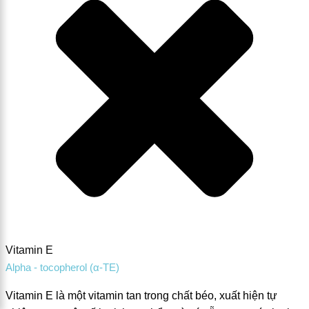
Vitamin E
Alpha - tocopherol (α-TE)
Vitamin E là một vitamin tan trong chất béo, xuất hiện tự