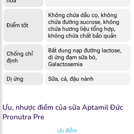
hoá
Không chứa dầu cọ, không
chứa đường sucrose, không
Điểm tốt
chứa hương liệu tổng hợp,
không chứa chất bảo quản
Bất dung nạp đường lactose,
Chống chỉ
dị ứng đạm sữa bò,
định
Galactosemia
Dị ứng
Sữa, cá, đậu nành
Ưu, nhược điểm của sữa Aptamil Đức
Pronutra Pre
Ưu điểm