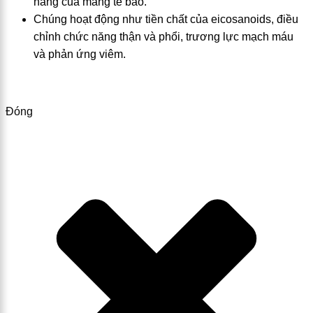
năng của màng tế bào.
Chúng hoạt động như tiền chất của eicosanoids, điều
chỉnh chức năng thận và phổi, trương lực mạch máu
và phản ứng viêm.
Đóng