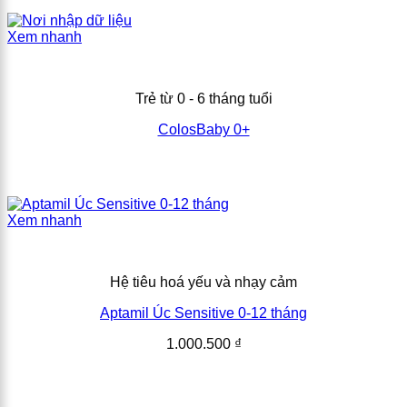
Xem nhanh
Trẻ từ 0 - 6 tháng tuổi
ColosBaby 0+
Xem nhanh
Hệ tiêu hoá yếu và nhạy cảm
Aptamil Úc Sensitive 0-12 tháng
1.000.500
₫