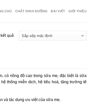
NG CHỦ
CHẤT DINH DƯỠNG
BÀI VIẾT
GIỚI THIỆU
 kết quả
n, có nồng độ cao trong sữa mẹ, đặc biệt là sữa
 hệ thống miễn dịch, hệ tiêu hoá, tăng trưởng tế
 và tác dụng ưu việt của sữa mẹ.