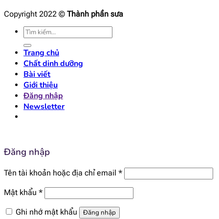
Copyright 2022 ©
Thành phần sưa
Tìm
kiếm:
Trang chủ
Chất dinh dưỡng
Bài viết
Giới thiệu
Đăng nhập
Newsletter
Đăng nhập
Bắt
Tên tài khoản hoặc địa chỉ email
*
buộc
Bắt
Mật khẩu
*
buộc
Ghi nhớ mật khẩu
Đăng nhập