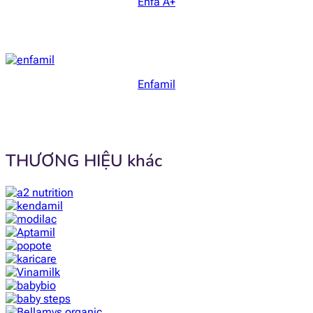
Enfa A+
Enfamil
THƯƠNG HIỆU khác