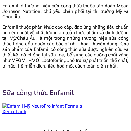
Enfamil là thương hiệu sữa công thức thuộc tập đoàn Mead
Johnson Nutrition, chủ yếu phân phối tại thị trường Mỹ và
Châu Âu.
Enfamil thuộc phân khúc cao cấp, đáp ứng những tiêu chuẩn
nghiêm ngặt về chất lượng an toàn thực phẩm và dinh dưỡng
tại Mỹ/Châu Âu, là một trong những thương hiệu sữa công
thức hàng đầu được các bác sĩ nhi khoa khuyên dùng. Các
sản phẩm của Enfamil có công thức sữa được nghiên cứu và
thiết kế mô phỏng lại sữa mẹ, bổ sung các dưỡng chất vàng
như MFGM, HMO, Lactoferrin,…hỗ trợ sự phát triển thế chất,
trí não, hệ miễn dịch, tiêu hoá một cách toàn diện nhất.
Sữa công thức Enfamil
Xem nhanh