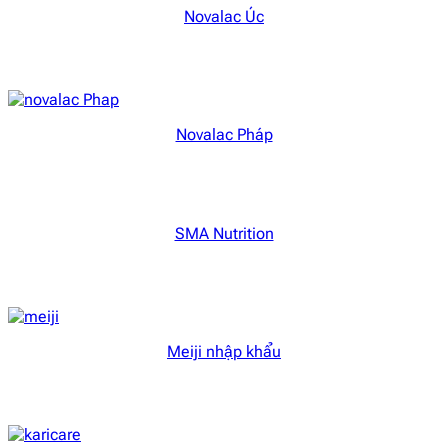
Novalac Úc
Novalac Pháp
SMA Nutrition
Meiji nhập khẩu