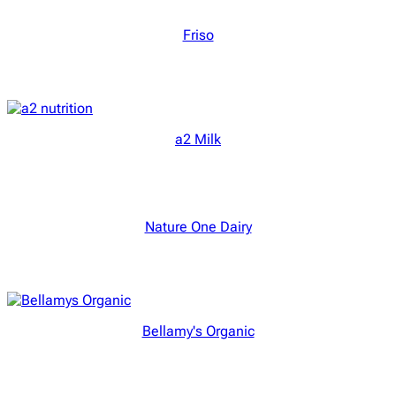
Friso
a2 Milk
Nature One Dairy
Bellamy's Organic