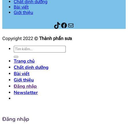
Chất dinh dưỡng
Bài viết
Giới thiệu
Thành phần sữa
Facebook
Mail
Copyright 2022 ©
Thành phần sưa
Tìm
kiếm:
Trang chủ
Chất dinh dưỡng
Bài viết
Giới thiệu
Đăng nhập
Newsletter
Đăng nhập