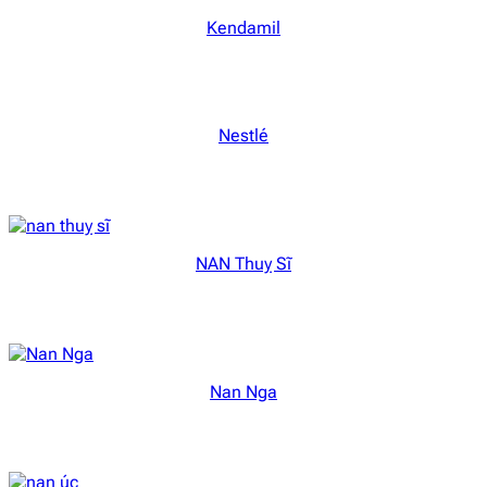
Kendamil
Nestlé
NAN Thuỵ Sĩ
Nan Nga