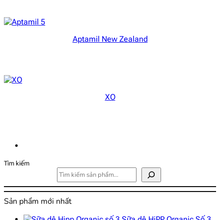
Aptamil New Zealand
XO
Tìm kiếm
Sản phẩm mới nhất
Sữa dê HiPP Organic Số 3