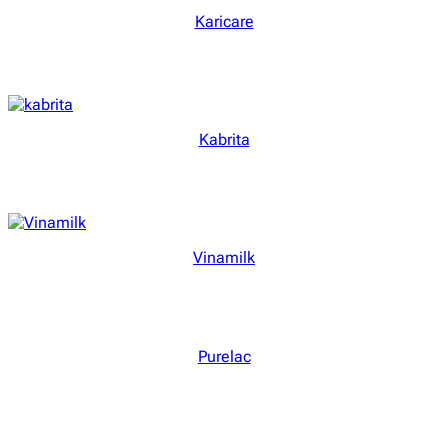
Karicare
Kabrita
Vinamilk
Purelac