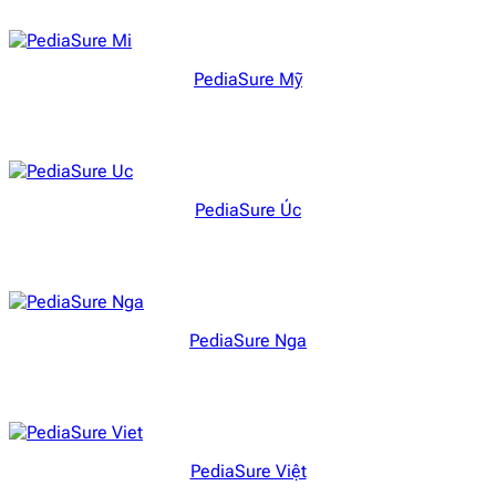
PediaSure Mỹ
PediaSure Úc
PediaSure Nga
PediaSure Việt