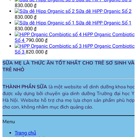
830.000
₫
Sữa dê HiPP Organic Số 2
830.000
₫
Sữa dê HiPP Organic Số 1
830.000
₫
HiPP Organic Combiotic
Số 4
790.000
₫
HiPP Organic Combiotic
Số 3
820.000
₫
SỮA MẸ LÀ THỨC ĂN TỐT NHẤT CHO TRẺ SƠ SINH VÀ
TRẺ NHỎ
THÀNH PHẦN SỮA
là một website về dinh dưỡng khoa học
được xây dựng bởi chuyên gia dinh dưỡng Trường đại học Y
Hà Nội. Website hỗ trợ cha mẹ lựa chọn sản phẩm phù hợp
cho con, không nhằm mục đich quảng cáo.
Menu
Trang chủ