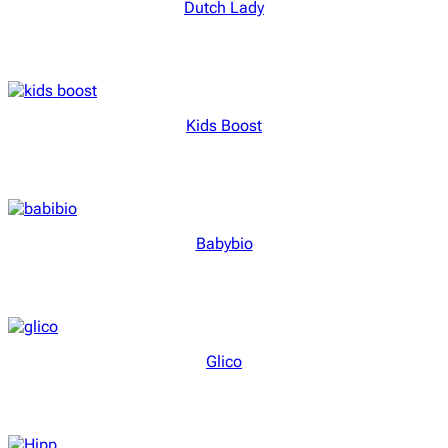
Dutch Lady
Kids Boost
Babybio
Glico