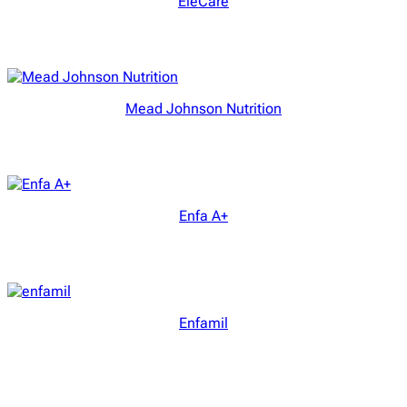
EleCare
Mead Johnson Nutrition
Enfa A+
Enfamil