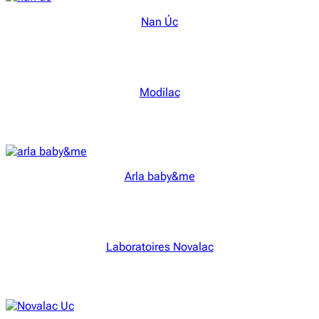
Nan Úc
Modilac
Arla baby&me
Laboratoires Novalac