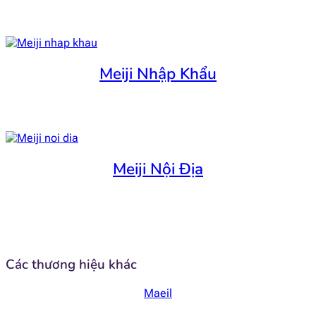
Meiji Nhập Khẩu
Meiji Nội Địa
Các thương hiệu khác
Maeil